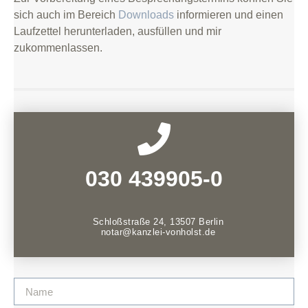
sich auch im Bereich
Downloads
informieren und einen
Laufzettel herunterladen, ausfüllen und mir
zukommenlassen.
030 439905-0
Schloßstraße 24, 13507 Berlin
notar@kanzlei-vonholst.de