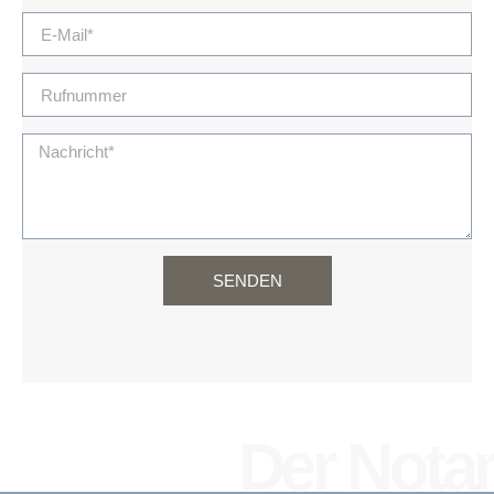
SENDEN
Der Notar